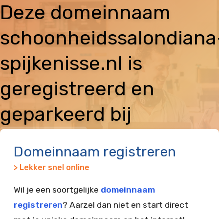
Deze domeinnaam
schoonheidssalondiana
spijkenisse.nl is
geregistreerd en
geparkeerd bij
Vimexx
Domeinnaam registreren
> Lekker snel online
Wil je een soortgelijke
domeinnaam
registreren
? Aarzel dan niet en start direct